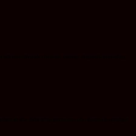
 haft stort inflytande i fysiologi, patologi, diagnostik, behandling,
förmågor att läka. Behandling genom örter och akumoxa är egentligen