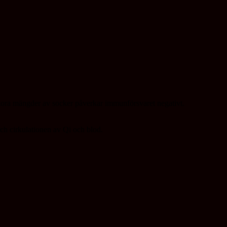
. stora mängder av socker påverkar immunförsvaret negativt.
ch cirkulationen av Qi och blod.