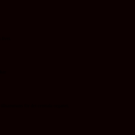
livet.
rkar
tillsammans för det centrala organet.